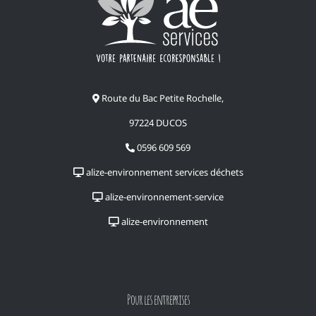
Route du Bac Petite Rochelle,
97224 DUCOS
0596 609 569
alize-environnement services déchets
alize-environnement-service
alize-environnement
Pour les entreprises