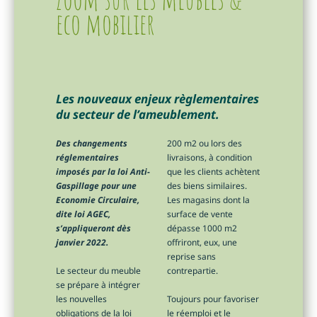
eco mobilier
Les nouveaux enjeux règlementaires
du secteur de l’ameublement.
Des changements
200 m2 ou lors des
réglementaires
livraisons, à condition
imposés par la loi Anti-
que les clients achètent
Gaspillage pour une
des biens similaires.
Economie Circulaire,
Les magasins dont la
dite loi AGEC,
surface de vente
s’appliqueront dès
dépasse 1000 m2
janvier 2022.
offriront, eux, une
reprise sans
Le secteur du meuble
contrepartie.
se prépare à intégrer
les nouvelles
Toujours pour favoriser
obligations de la loi
le réemploi et le