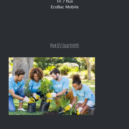
Tri 7 flux
EcoBac Mobile
Pour LES Collectivités