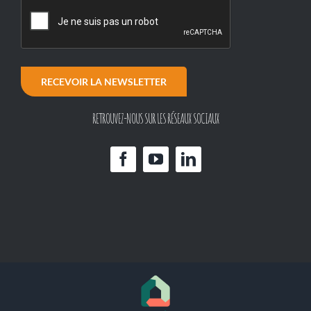
RECEVOIR LA NEWSLETTER
RETROUVEZ-NOUS SUR LES RÉSEAUX SOCIAUX