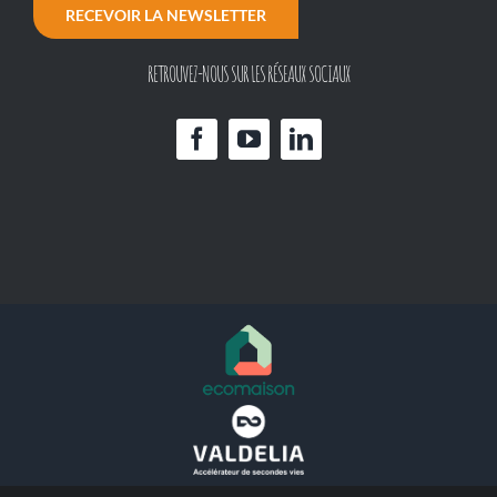
RECEVOIR LA NEWSLETTER
RETROUVEZ-NOUS SUR LES RÉSEAUX SOCIAUX