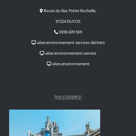
Route du Bac Petite Rochelle,
97224 DUCOS
0596 609 569
alize-environnement services déchets
alize-environnement-service
alize-environnement
Pour les entreprises