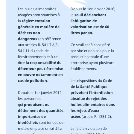
Les huiles alimentaires
Depuis le 1er janvier 2016,
usagées sont soumises à
le
seuil déclenchant
la
règlementation
l’obligation de
générale en matière de
valorisation est de 60
déchets non
litres par an.
dangereux
(en référence
aux articles R. 541-7 à R.
Ce seuil est à considéré
541-11 du code de
par site et non pas pour la
l’environnement) et à ce
production totale d’une
titre
la responsabilité du
entreprise ayant plusieurs
détenteur peut-être mise
établissements.
en œuvre notamment en
cas de pollution
.
Les dispositions du
Code
de la Santé Publique
Depuis le 1er janvier 2012,
prévoient l’interdiction
les personnes
absolue de rejet des
qui
produisent ou
huiles alimentaires dans
détiennent des quantités
les rejets d’eaux
importantes de
usées
(article R. 1331-2).
biodéchets
sont tenues de
mettre en place un
tri à la
Le fait, en violation de