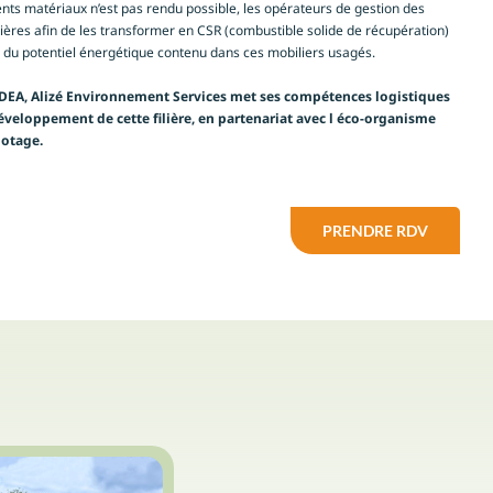
ents matériaux n’est pas rendu possible, les opérateurs de gestion des
ères afin de les transformer en CSR (combustible solide de récupération)
n du potentiel énergétique contenu dans ces mobiliers usagés.
er DEA, Alizé Environnement Services met ses compétences logistiques
développement de cette filière, en partenariat avec l éco-organisme
lotage.
PRENDRE RDV