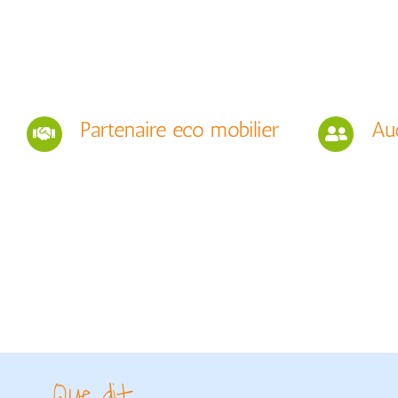
Partenaire eco mobilier
Aud
Que dit