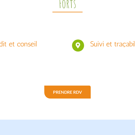
Forts
it et conseil
Suivi et traçabil
PRENDRE RDV