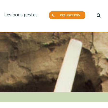
Les bons gestes
PRENDRE RDV
é