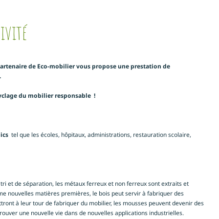
ivité
artenaire de Eco-mobilier vous propose une prestation de
.
ecyclage du mobilier responsable !
lics
tel que les écoles, hôpitaux, administrations, restauration scolaire,
 tri et de séparation, les métaux ferreux et non ferreux sont extraits et
e nouvelles matières premières, le bois peut servir à fabriquer des
ront à leur tour de fabriquer du mobilier, les mousses peuvent devenir des
trouver une nouvelle vie dans de nouvelles applications industrielles.