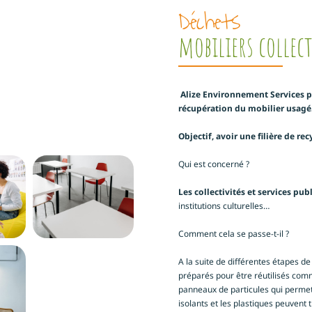
Déchets
mobiliers collect
Alize Environnement Services p
récupération du mobilier usagé
Objectif, avoir une filière de r
Qui est concerné ?
Les collectivités et services pub
institutions culturelles…
Comment cela se passe-t-il ?
A la suite de différentes étapes de
préparés pour être réutilisés comm
panneaux de particules qui permett
isolants et les plastiques peuvent 