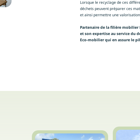
Lorsque le recyclage de ces différ
déchets peuvent préparer ces mati
et ainsi permettre une valorisatio
Partenaire de la filière mobili
et son expertise au service du 
Eco-mobilier qui en assure le pi