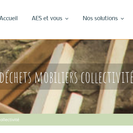
Accueil
AES et vous
Nos solutions
déchets mobiliers collectivit
ollectivité