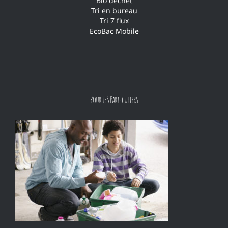
Bio déchet
Tri en bureau
Tri 7 flux
EcoBac Mobile
Pour LES Particuliers