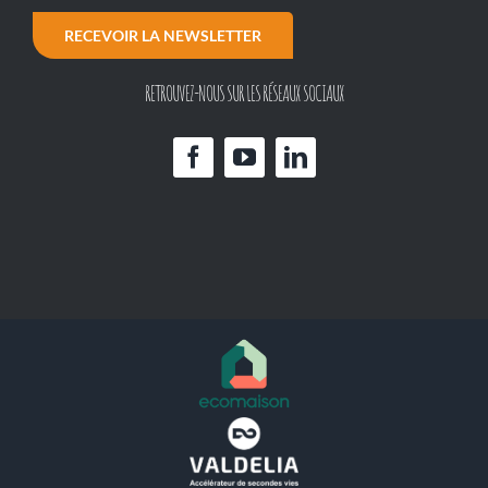
RECEVOIR LA NEWSLETTER
RETROUVEZ-NOUS SUR LES RÉSEAUX SOCIAUX