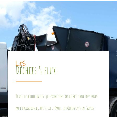
Les
Déchets 5 flux
Toutes les collectivités qui produisent des déchets sont concernés
par l’obligation du tri 5 flux , séparer les déchets en 5 catégories :