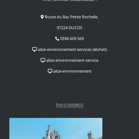
Route du Bac Petite Rochelle,
97224 DUCOS
0596 609 569
alize-environnement services déchets
alize-environnement-service
alize-environnement
Pour les entreprises