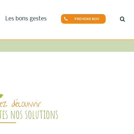
Les bons gestes
PRENDRE RDV
ez découvrir
tes nos solutions