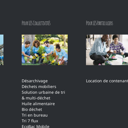
Pour LES Collectivités
Pour LES Particuliers
Location de contenan
Désarchivage
Déchets mobiliers
Solution urbaine de tri
& multi-déchet
Huile alimentaire
Bio déchet
Tri en bureau
Tri 7 flux
EcoBac Mobile