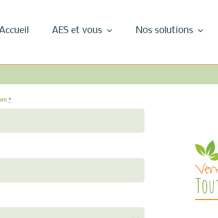
Accueil
AES et vous
Nos solutions
nom
*
Ven
Tou