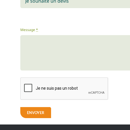
Message
*
ENVOYER