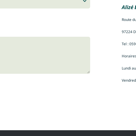
Alizé
Route du
97224 
Tel : 05
Horaires
Lundi au
Vendred