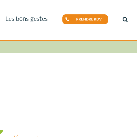
Les bons gestes
PRENDRE RDV