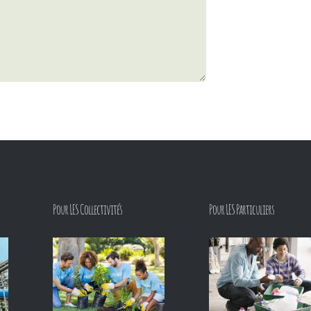
Pour LES Collectivités
Pour LES Particuliers