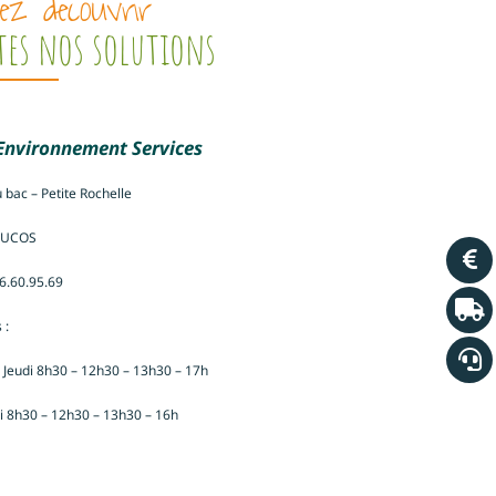
ez découvrir
tes nos solutions
 Environnement Services
 bac – Petite Rochelle
DUCOS
96.60.95.69
 :
 Jeudi 8h30 – 12h30 – 13h30 – 17h
i 8h30 – 12h30 – 13h30 – 16h