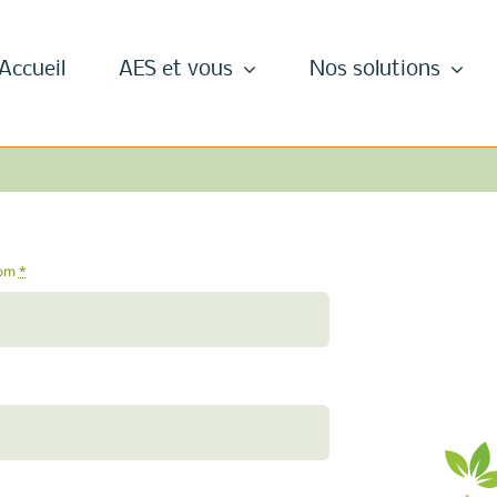
Accueil
AES et vous
Nos solutions
nom
*