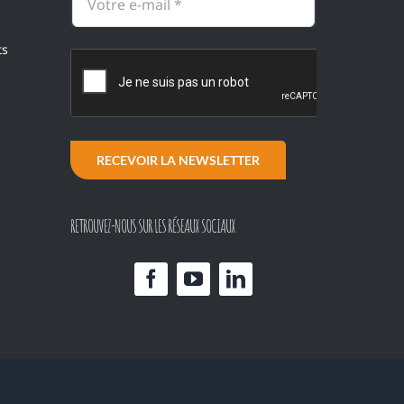
ts
RECEVOIR LA NEWSLETTER
RETROUVEZ-NOUS SUR LES RÉSEAUX SOCIAUX