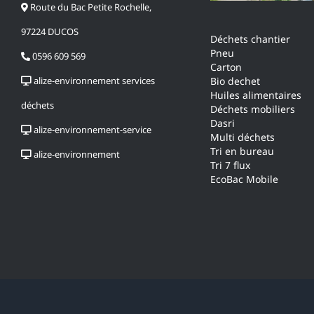
Route du Bac Petite Rochelle,
97224 DUCOS
Déchets chantier
Pneu
0596 609 569
Carton
alize-environnement services
Bio dechet
Huiles alimentaires
déchets
Déchets mobiliers
Dasri
alize-environnement-service
Multi déchets
Tri en bureau
alize-environnement
Tri 7 flux
EcoBac Mobile