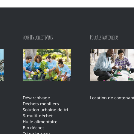
Pour LES Collectivités
Pour LES Particuliers
Location de contenan
Désarchivage
Déchets mobiliers
Solution urbaine de tri
& multi-déchet
Huile alimentaire
Bio déchet
Tri en bureau