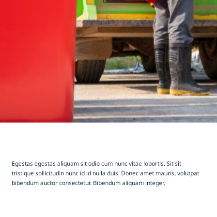
Egestas egestas aliquam sit odio cum nunc vitae lobortis. Sit sit
tristique sollicitudin nunc id id nulla duis. Donec amet mauris, volutpat
bibendum auctor consectetur. Bibendum aliquam integer.