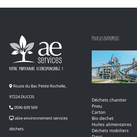
Pour les entreprises
Route du Bac Petite Rochelle,
97224 DUCOS
Déchets chantier
Pneu
0596 609 569
Carton
alize-environnement services
Bio dechet
Huiles alimentaires
déchets
Déchets mobiliers
Dasri