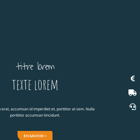
titre lorem
texte lorem
 erat, accumsan id imperdiet et, porttitor at sem. Nulla
porttitor accumsan tincidunt.
EN SAVOIR +