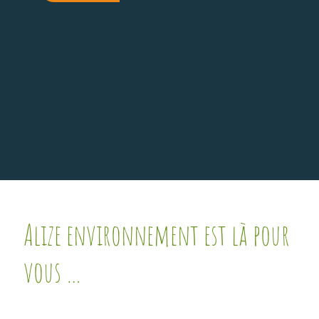
Alize environnement est là pour
vous …