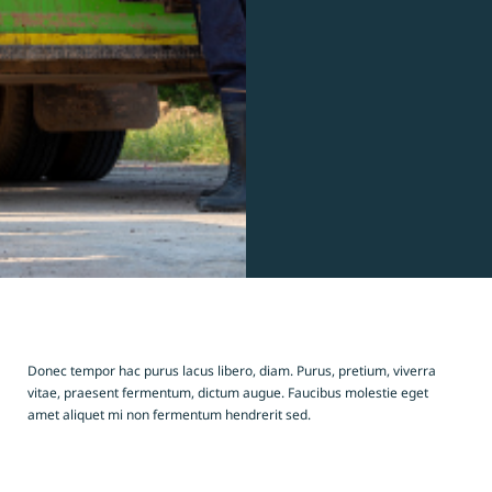
Donec tempor hac purus lacus libero, diam. Purus, pretium, viverra
vitae, praesent fermentum, dictum augue. Faucibus molestie eget
amet aliquet mi non fermentum hendrerit sed.