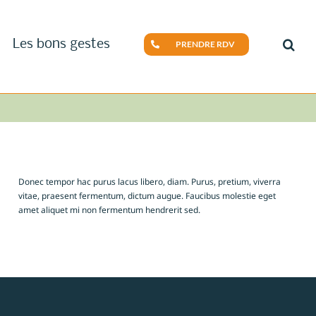
Les bons gestes
PRENDRE RDV
Donec tempor hac purus lacus libero, diam. Purus, pretium, viverra
vitae, praesent fermentum, dictum augue. Faucibus molestie eget
amet aliquet mi non fermentum hendrerit sed.