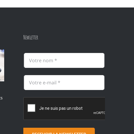
Newsletter
ts