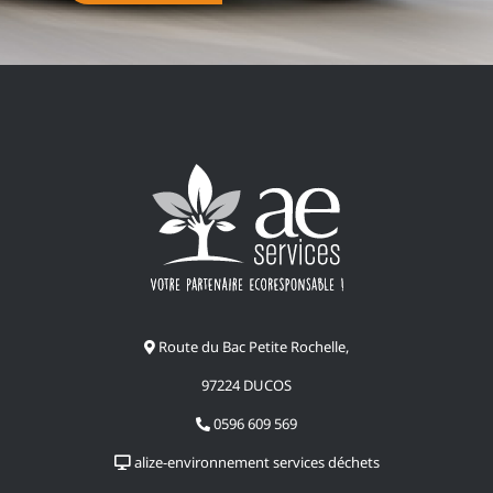
Route du Bac Petite Rochelle,
97224 DUCOS
0596 609 569
alize-environnement services déchets