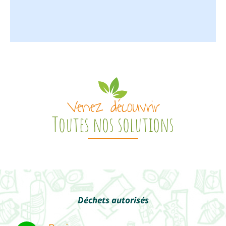
Venez découvrir
Toutes nos solutions
Déchets autorisés