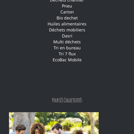
Pneu
Carton
Bio dechet
Huiles alimentaires
Déchets mobiliers
Dasri
Multi déchets
Tri en bureau
Tri 7 flux
EcoBac Mobile
Pour LES Collectivités