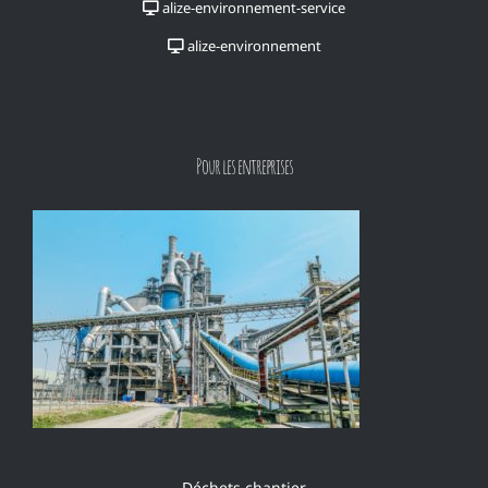
alize-environnement-service
alize-environnement
Pour les entreprises
Déchets chantier